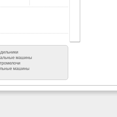
дильники
альные машины
тромелочи
льные машины