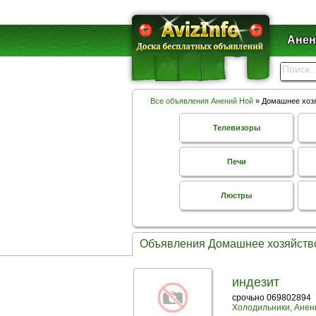
Анен
Все объявления Анений Ной
» Домашнее хоз
Телевизоры
Печи
Люстры
Объявления Домашнее хозяйств
индезит
срочьно 069802894
Холодильники, Анен