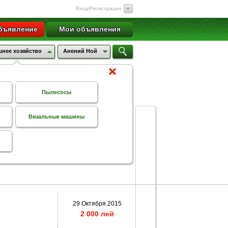
Вход/Регистрация
бъявление
Мои объявления
нее хозяйство
Анений Ной
Пылесосы
Вязальные машины
29 Октября 2015
2 000 лей