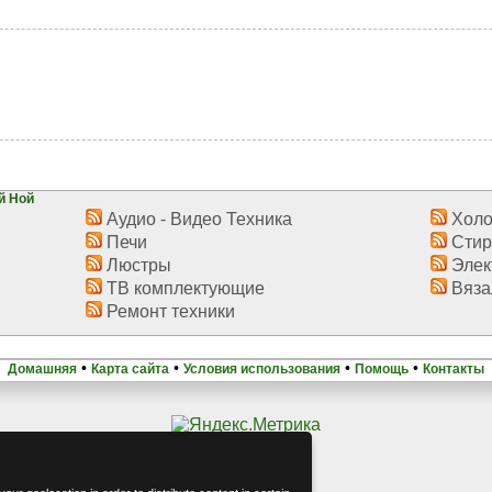
й Ной
Аудио - Видео Техника
Холо
Печи
Стир
Люстры
Элек
ТВ комплектующие
Вяза
Ремонт техники
•
•
•
•
Домашняя
Карта сайта
Условия использования
Помощь
Контакты