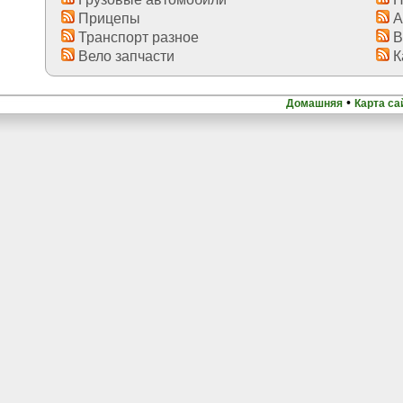
Прицепы
А
Транспорт разное
В
Вело запчасти
К
•
Домашняя
Карта са