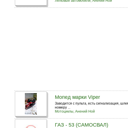
Легковые автомобили, Анений Ной
Мопед марки Viper
Заводится с пульта, есть сигнализация, шле
номеру ...
Мотоциклы, Анений Ной
ГАЗ - 53 (САМОСВАЛ)