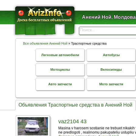
Анений Ной, Молдова
Все объявления Анений Ной
» Траспортные средства
Легковые автомобили
Автобусы
Мотоциклы
Велосипеды
Авто запчасти
Мото запчасти
Объявления Траспортные средства в Анений Ной
vaz2104 43
Masina v harosem sostianie ne trebuet nikakih 
ne predlogoti , realinomu pakupateliu ustupliu