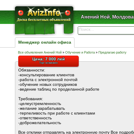
Анений Ной, Молдова
Менеджер онлайн офиса
Все объявления Анений Ной
»
Обучение и Работа
»
Предлагаю работу
Цена: 7 000 лей
Торг возможен
Обязанности:
-консультирование клиентов
-работа с электронной почтой
-обучение новых сотрудников
-ведение таблиц по проделанной работе
Требования:
-целеустремленность
-желание зарабатывать
-терпеливость при работе с клиентами
-ответственность
-доброжелательность
Все отклики отправлять на электронную почту Все подро