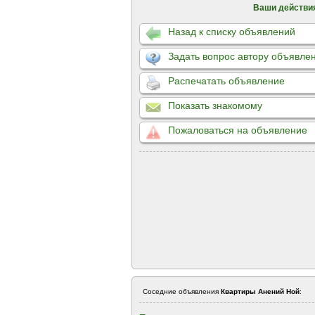
Ваши действи
Назад к списку объявлений
Задать вопрос автору объявле
Распечатать объявление
Показать знакомому
Пожаловаться на объявление
Соседние объявления
Квартиры Анений Ной
: