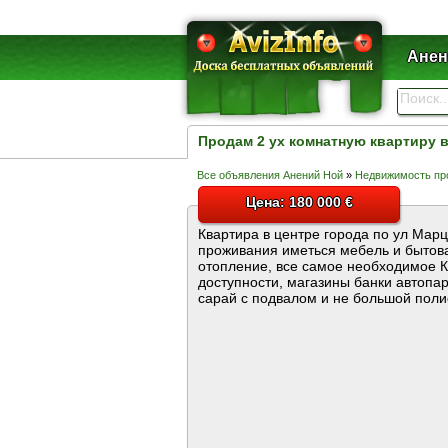
Анен
Продам 2 ух комнатную квартиру в
Все объявления Анений Ной
»
Недвижимость пр
Цена: 180 000 €
Квартира в центре города по ул Мар
проживания иметься мебель и бытова
отопление, все самое необходимое К
доступности, магазины банки автопар
сарай с подвалом и не большой полис