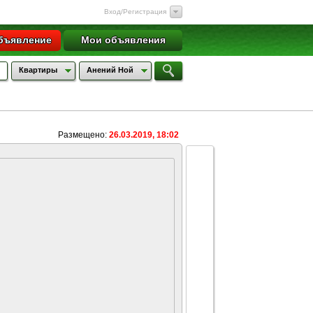
Вход/Регистрация
бъявление
Мои объявления
Квартиры
Анений Ной
Размещено:
26.03.2019, 18:02