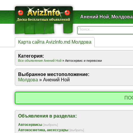
Анений Ной, Молдова
Карта сайта AvizInfo.md Молдова
Категория:
Все объявления Анений Ной
» Автосервис и перевозки
Выбранное местоположение:
Молдова
» Анений Ной
ПО
Объявления в разделах:
Автосервисы
[выбрать]
Автокосметика, аксессуары
[выбрать]