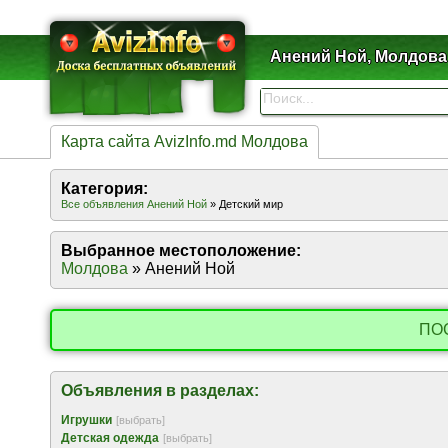
Анений Ной, Молдова
Карта сайта AvizInfo.md Молдова
Категория:
Все объявления Анений Ной
» Детский мир
Выбранное местоположение:
Молдова
» Анений Ной
ПО
Объявления в разделах:
Игрушки
[выбрать]
Детская одежда
[выбрать]