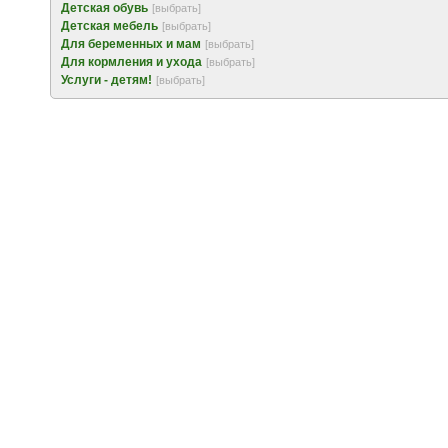
Детская обувь
[выбрать]
Детская мебель
[выбрать]
Для беременных и мам
[выбрать]
Для кормления и ухода
[выбрать]
Услуги - детям!
[выбрать]