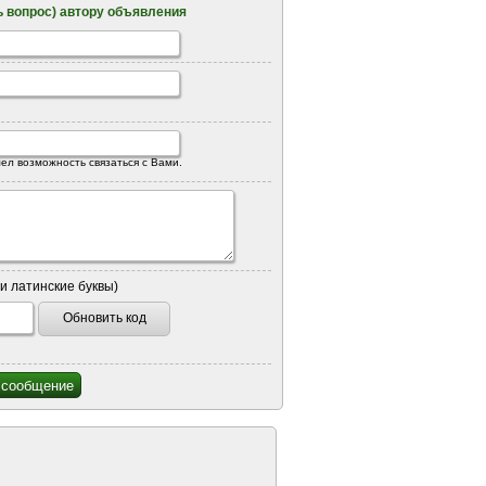
 вопрос) автору объявления
ел возможность связаться с Вами.
и латинские буквы)
Обновить код