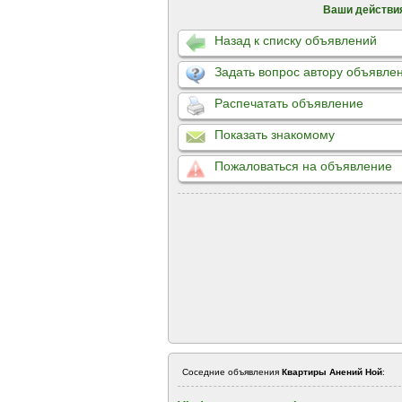
Ваши действи
Назад к списку объявлений
Задать вопрос автору объявле
Распечатать объявление
Показать знакомому
Пожаловаться на объявление
Соседние объявления
Квартиры Анений Ной
: