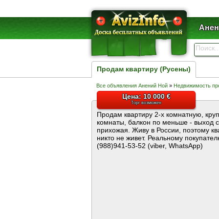
Анен
Продам квартиру (Русены)
Все объявления Анений Ной
»
Недвижимость пр
Цена: 10 000 €
Торг возможен
Продам квартиру 2-х комнатную, кру
комнаты, балкон по меньше - выход 
прихожая. Живу в России, поэтому кв
никто не живет. Реальному покупател
(988)941-53-52 (viber, WhatsApp)