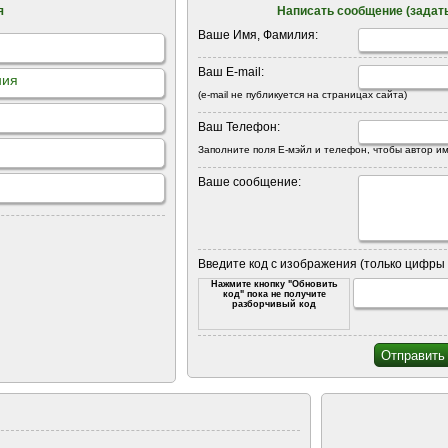
я
Написать сообщение (задать
Ваше Имя, Фамилия:
Ваш E-mail:
ния
(e-mail не публикуется на страницах сайта)
Ваш Телефон:
Заполните поля Е-мэйл и телефон, чтобы автор им
Ваше сообщение:
Введите код с изображения (только цифры 
Нажмите кнопку "Обновить
код" пока не получите
разборчивый код