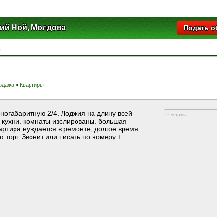
ий Ной, Молдова
Подать о
одажа
»
Квартиры
пногабаритную 2/4. Лоджия на длину всей
Реклама:
с кухни, комнаты изолированы, большая
артира нуждается в ремонте, долгое время
ю торг. Звонит или писать по номеру +