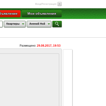
Вход/Регистрация
бъявление
Мои объявления
Квартиры
Анений Ной
Размещено:
29.08.2017, 19:53